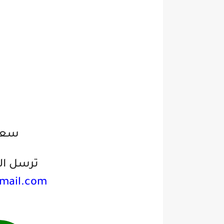
سعو
ترسل الس
gmail.com