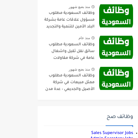
منذ بضع شهور
وظائف السعودية مطلوب
مسؤول علاقات عامة بشركة
البلد الأمين للتنمية والتجديد
العمراني – جدة
منذ عام
وظائف السعودية مطلوب
سائق نقل ثقيل واشغال
عامة في شركة مقاولات
صناعية – الجبيل
منذ بضع شهور
وظائف السعودية مطلوب
ممثل مبيعات في شركة
الأصيل والجديعي – عدة مدن
وظائف صح
Sales Supervisor Jobs