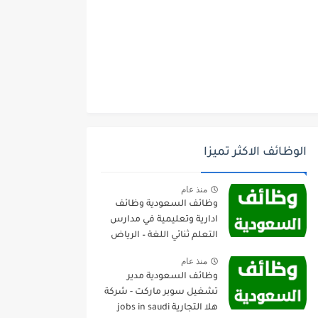
الوظائف الاكثر تميزا
منذ عام
وظائف السعودية وظائف
ادارية وتعليمية في مدارس
التعلم ثنائي اللغة – الرياض
منذ عام
وظائف السعودية مدير
تشغيل سوبر ماركت - شركة
هلا التجارية jobs in saudi