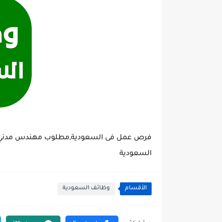
فرص عمل فى السعودية,مطلوب مهندس مدني ف
السعودية
الأقسام
وظائف السعودية