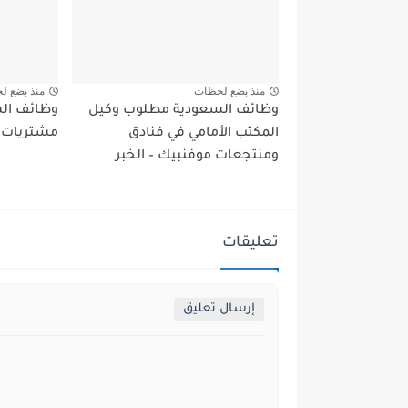
منذ بضع لحظات
منذ بضع ل
وظائف السعودية مطلوب وكيل
وظائف ال
المكتب الأمامي في فنادق
مشتريات 
ومنتجعات موفنبيك – الخبر
تعليقات
إرسال تعليق