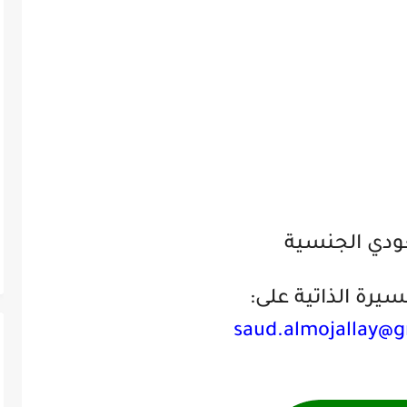
دي الجنسية
يرة الذاتية على:
saud.almojallay@