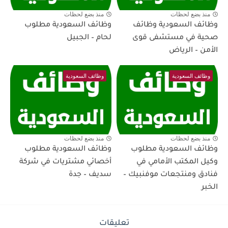
منذ بضع لحظات
منذ بضع لحظات
وظائف السعودية وظائف
وظائف السعودية مطلوب
صحية في مستشفى قوى
لحام – الجبيل
الأمن – الرياض
وظائف السعودية
وظائف السعودية
منذ بضع لحظات
منذ بضع لحظات
وظائف السعودية مطلوب
وظائف السعودية مطلوب
وكيل المكتب الأمامي في
أخصائي مشتريات في شركة
فنادق ومنتجعات موفنبيك –
سديف – جدة
الخبر
تعليقات