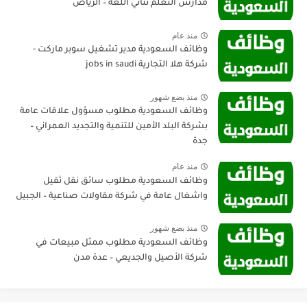
مدارس التعلم ثنائي اللغة – الرياض
منذ عام
وظائف السعودية مدير تشغيل سوبر ماركت -
شركة هلا التجارية jobs in saudi
منذ بضع شهور
وظائف السعودية مطلوب مسؤول علاقات عامة
بشركة البلد الأمين للتنمية والتجديد العمراني –
جدة
منذ عام
وظائف السعودية مطلوب سائق نقل ثقيل
واشغال عامة في شركة مقاولات صناعية – الجبيل
منذ بضع شهور
وظائف السعودية مطلوب ممثل مبيعات في
شركة الأصيل والجديعي – عدة مدن