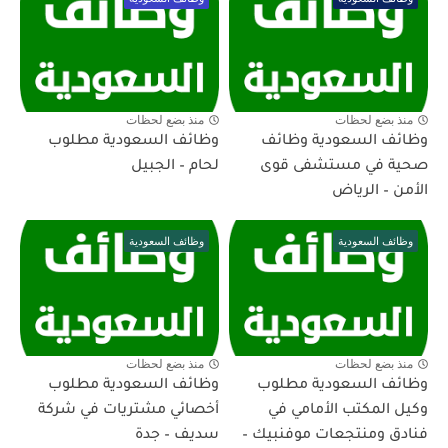
منذ بضع لحظات
منذ بضع لحظات
وظائف السعودية وظائف
وظائف السعودية مطلوب
صحية في مستشفى قوى
لحام – الجبيل
الأمن – الرياض
وظائف السعودية
وظائف السعودية
منذ بضع لحظات
منذ بضع لحظات
وظائف السعودية مطلوب
وظائف السعودية مطلوب
وكيل المكتب الأمامي في
أخصائي مشتريات في شركة
فنادق ومنتجعات موفنبيك –
سديف – جدة