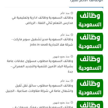
الوظائف الاكثر تميزا
منذ عام
وظائف السعودية وظائف ادارية وتعليمية في
مدارس التعلم ثنائي اللغة – الرياض
منذ عام
وظائف السعودية مدير تشغيل سوبر ماركت -
شركة هلا التجارية jobs in saudi
منذ بضع شهور
وظائف السعودية مطلوب مسؤول علاقات عامة
بشركة البلد الأمين للتنمية والتجديد العمراني –
جدة
منذ عام
وظائف السعودية مطلوب سائق نقل ثقيل
واشغال عامة في شركة مقاولات صناعية – الجبيل
منذ بضع شهور
وظائف السعودية مطلوب ممثل مبيعات في