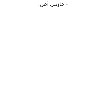
– حارس أمن.