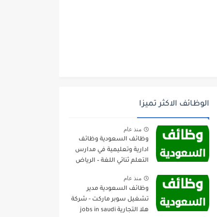
الوظائف الاكثر تميزا
منذ عام
وظائف السعودية وظائف
ادارية وتعليمية في مدارس
التعلم ثنائي اللغة – الرياض
منذ عام
وظائف السعودية مدير
تشغيل سوبر ماركت - شركة
هلا التجارية jobs in saudi