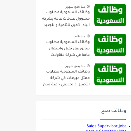
منذ بضع شهور
وظائف السعودية مطلوب
مسؤول علاقات عامة بشركة
البلد الأمين للتنمية والتجديد
العمراني – جدة
منذ عام
وظائف السعودية مطلوب
سائق نقل ثقيل واشغال
عامة في شركة مقاولات
صناعية – الجبيل
منذ بضع شهور
وظائف السعودية مطلوب
ممثل مبيعات في شركة
الأصيل والجديعي – عدة مدن
وظائف صح
Sales Supervisor Jobs