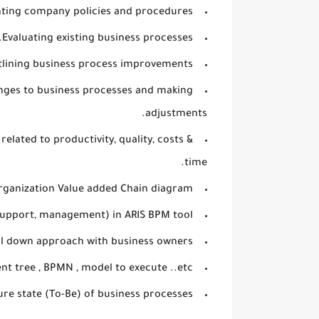
ting company policies and procedures.
Evaluating existing business processes.
lining business process improvements.
ges to business processes and making
adjustments.
lated to productivity, quality, costs &
time.
organization Value added Chain diagram.
support, management) in ARIS BPM tool.
ll down approach with business owners.
nt tree , BPMN , model to execute ..etc
ure state (To-Be) of business processes.