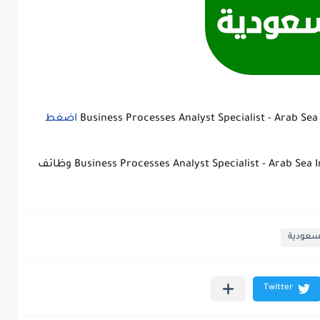
اضغط
فرص عمل فى السعودية,Business Processes Analyst Specialist - Arab Sea Information Systems وظائف
لسعودية