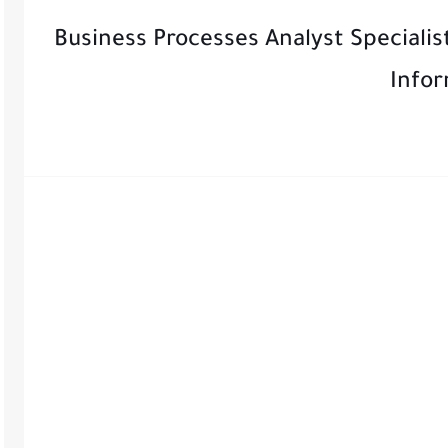
Business Processes Analyst Specialist - Arab Sea
Infor