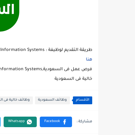
طريقة التقديم لوظيفة : Business Processes Analyst Specialist - Arab Sea Information Systems
هنا
خالية فى السعودية
الأقسام
وظائف السعودية
وظائف خالية فى ا