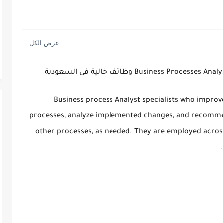
Business  وظائف خالية فى السعودية
Business process Analyst specialists who improv
processes, analyze implemented changes, and recommen
other processes, as needed. They are employed across