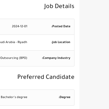
Job Details
2024-12-01
Posted Date:
udi Arabia - Riyadh
Job Location:
s Outsourcing (BPO)
Company Industry:
Preferred Candidate
Bachelor's degree
Degree: