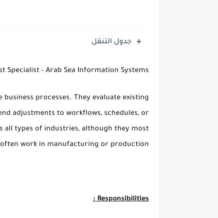
جدول التنقل
Processes Analyst Specialist - Arab Sea Information Systems
e business processes. They evaluate existing
d adjustments to workflows, schedules, or
 all types of industries, although they most
often work in manufacturing or production.
Responsibilities :