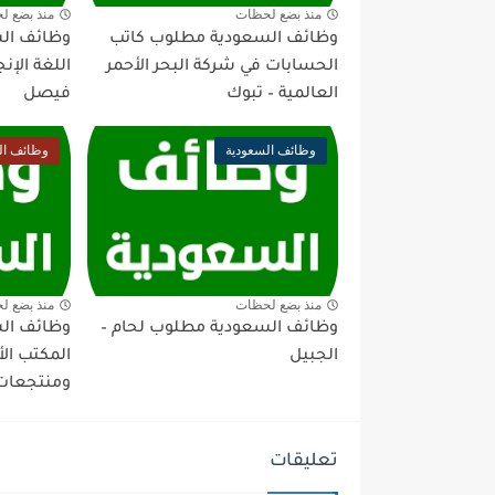
منذ بضع لحظات
منذ بضع ل
وظائف السعودية مطلوب كاتب
وظائف ال
الحسابات في شركة البحر الأحمر
اللغة الإن
العالمية – تبوك
فيصل
وظائف السعودية
وظائف ال
منذ بضع لحظات
منذ بضع ل
وظائف السعودية مطلوب لحام –
وظائف ال
الجبيل
المكتب ال
ومنتجعات 
تعليقات