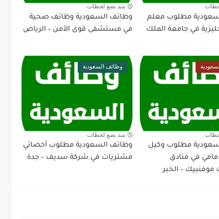
حظات
منذ بضع لحظات
سعودية مطلوب معلم
وظائف السعودية وظائف صحية
جليزية في جامعة الملك
في مستشفى قوى الأمن – الرياض
سعودية
وظائف السعودية
حظات
منذ بضع لحظات
سعودية مطلوب وكيل
وظائف السعودية مطلوب أخصائي
أمامي في فنادق
مشتريات في شركة سديف – جدة
موفنبيك – الخبر