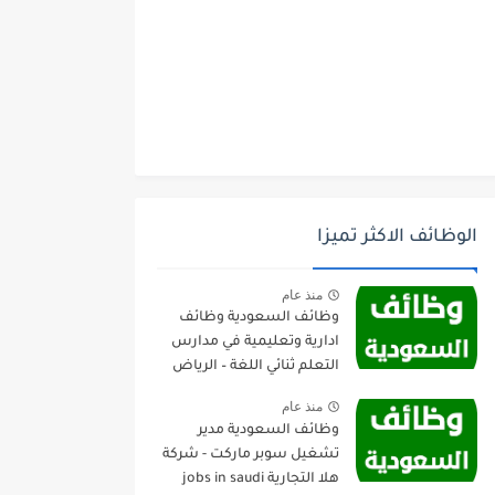
الوظائف الاكثر تميزا
منذ عام
وظائف السعودية وظائف
ادارية وتعليمية في مدارس
التعلم ثنائي اللغة – الرياض
منذ عام
وظائف السعودية مدير
تشغيل سوبر ماركت - شركة
هلا التجارية jobs in saudi