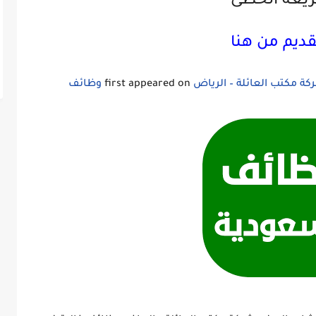
يعة الخطى
قديم من هنا
 مكتب العائلة – الرياض
first appeared on
وظائف