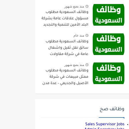
منذ بضع شهور
وظائف السعودية مطلوب
مسؤول علاقات عامة بشركة
البلد الأمين للتنمية والتجديد
العمراني – جدة
منذ عام
وظائف السعودية مطلوب
سائق نقل ثقيل واشغال
عامة في شركة مقاولات
صناعية – الجبيل
منذ بضع شهور
وظائف السعودية مطلوب
ممثل مبيعات في شركة
الأصيل والجديعي – عدة مدن
وظائف صح
Sales Supervisor Jobs