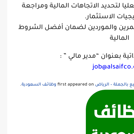
ليا لتحديد الاتجاهات المالية ومراجعة
جيات الاستثمار.
ثمرين والموردين لضمان أفضل الشروط
المالية
ية بعنوان “مدير مالي ” :
job@alsaifco
 بالجملة – الرياض
first appeared on
وظائف السعودية
.