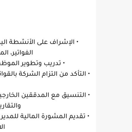
• الإشراف على الأنشطة اليو
الفواتير، ا
• تدريب وتطوير الموظف
• التأكد من التزام الشركة بالقو
• التنسيق مع المدققين الخارجي
والتقاري
• تقديم المشورة المالية للمدير 
ال