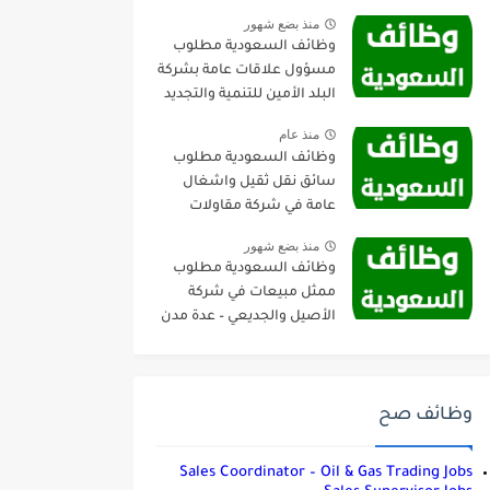
منذ بضع شهور
وظائف السعودية مطلوب
مسؤول علاقات عامة بشركة
البلد الأمين للتنمية والتجديد
العمراني – جدة
منذ عام
وظائف السعودية مطلوب
سائق نقل ثقيل واشغال
عامة في شركة مقاولات
صناعية – الجبيل
منذ بضع شهور
وظائف السعودية مطلوب
ممثل مبيعات في شركة
الأصيل والجديعي – عدة مدن
وظائف صح
Sales Coordinator – Oil & Gas Trading Jobs