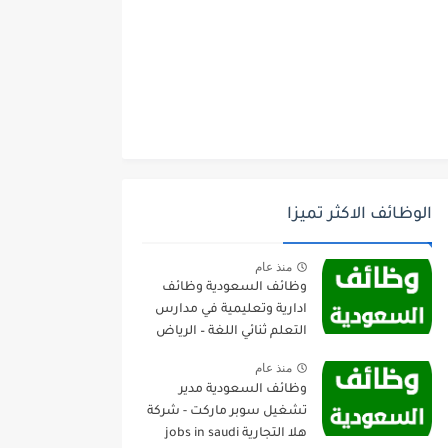
الوظائف الاكثر تميزا
منذ عام
وظائف السعودية وظائف
ادارية وتعليمية في مدارس
التعلم ثنائي اللغة – الرياض
منذ عام
وظائف السعودية مدير
تشغيل سوبر ماركت - شركة
هلا التجارية jobs in saudi