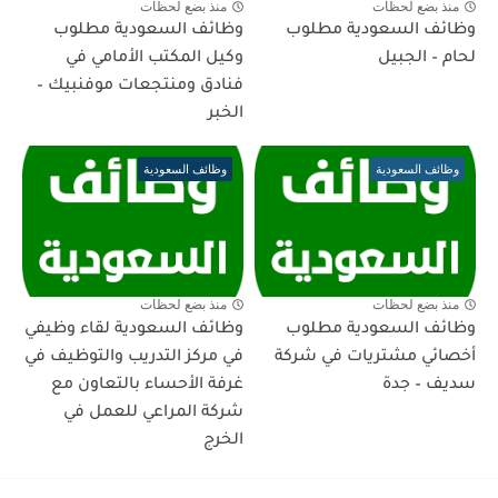
منذ بضع لحظات
منذ بضع لحظات
وظائف السعودية مطلوب
وظائف السعودية مطلوب
لحام – الجبيل
وكيل المكتب الأمامي في
فنادق ومنتجعات موفنبيك –
الخبر
وظائف السعودية
وظائف السعودية
منذ بضع لحظات
منذ بضع لحظات
وظائف السعودية مطلوب
وظائف السعودية لقاء وظيفي
أخصائي مشتريات في شركة
في مركز التدريب والتوظيف في
سديف – جدة
غرفة الأحساء بالتعاون مع
شركة المراعي للعمل في
الخرج