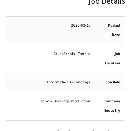
Job Details
2025-03-26
Posted
Date:
Saudi Arabia - Tabouk
Job
Location:
Information Technology
Job Role:
Food & Beverage Production
Company
Industry: