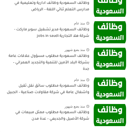
وظائف السعودية وظائف ادارية وتعليمية في
مدارس التعلم ثنائي اللغة – الرياض
منذ عام
وظائف السعودية مدير تشغيل سوبر ماركت -
شركة هلا التجارية jobs in saudi
منذ بضع شهور
وظائف السعودية مطلوب مسؤول علاقات عامة
بشركة البلد الأمين للتنمية والتجديد العمراني –
جدة
منذ عام
وظائف السعودية مطلوب سائق نقل ثقيل
واشغال عامة في شركة مقاولات صناعية – الجبيل
منذ بضع شهور
وظائف السعودية مطلوب ممثل مبيعات في
شركة الأصيل والجديعي – عدة مدن