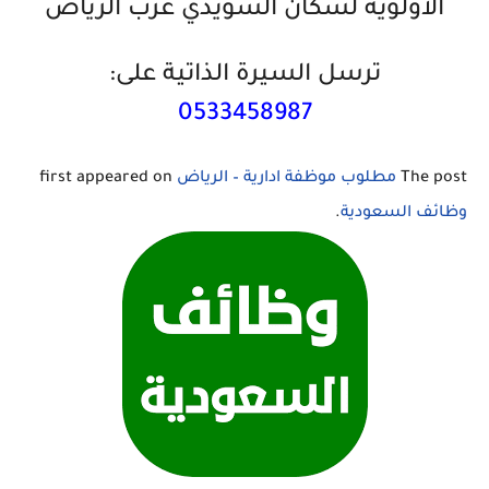
الاولوية لسكان السويدي غرب الرياض
ترسل السيرة الذاتية على:
0533458987
The post
مطلوب موظفة ادارية – الرياض
first appeared on
وظائف السعودية
.