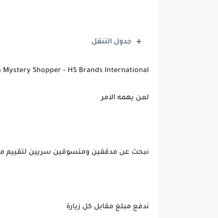
جدول التنقل
Mystery Shopper - HS Brands International وظائف خالية فى السعودية
لمن يهمه الامر
نبحث عن مدققين ومتسوقين سريين لتقييم مح
ندفع مبلغ مقابل كل زيارة