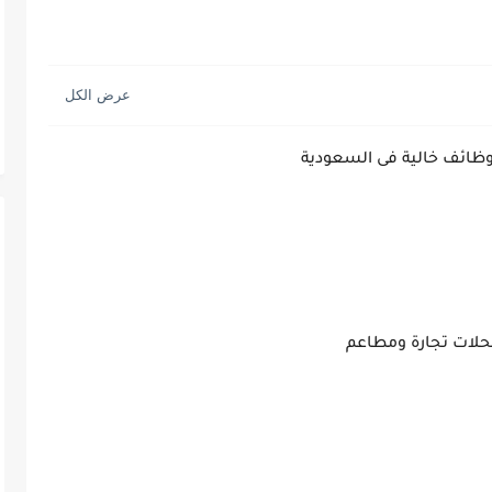
لات تجارة ومطاعم