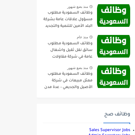
منذ بضع شهور
وظائف السعودية مطلوب
مسؤول علاقات عامة بشركة
البلد الأمين للتنمية والتجديد
العمراني – جدة
منذ عام
وظائف السعودية مطلوب
سائق نقل ثقيل واشغال
عامة في شركة مقاولات
صناعية – الجبيل
منذ بضع شهور
وظائف السعودية مطلوب
ممثل مبيعات في شركة
الأصيل والجديعي – عدة مدن
وظائف صح
Sales Supervisor Jobs