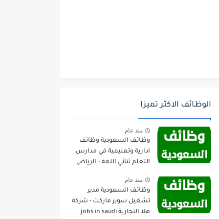
الوظائف الاكثر تميزا
منذ عام
وظائف السعودية وظائف
ادارية وتعليمية في مدارس
التعلم ثنائي اللغة – الرياض
منذ عام
وظائف السعودية مدير
تشغيل سوبر ماركت - شركة
هلا التجارية jobs in saudi