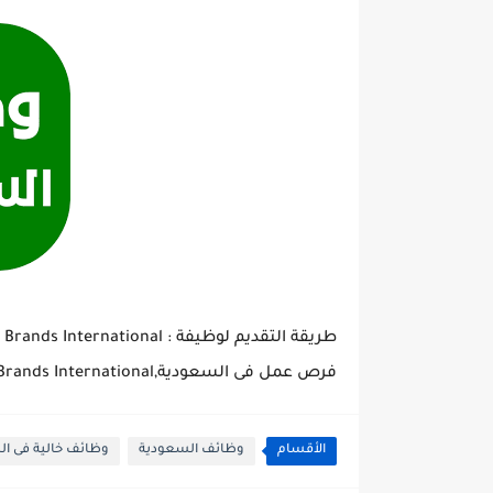
طريقة التقديم لوظيفة : Mystery Shopper - HS Brands International
فرص عمل فى السعودية,Mystery Shopper - HS Brands International وظائف خالية فى السعودية
الأقسام
وظائف السعودية
وظائف خالية فى ا