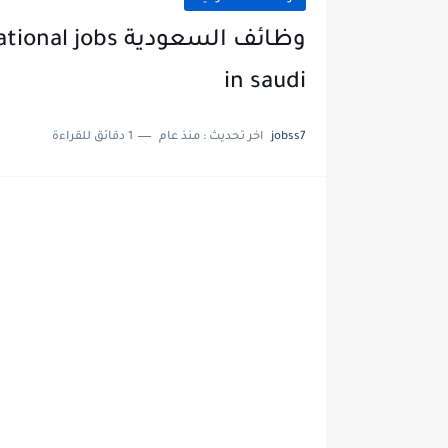
وظائف السعودية 
in saudi
jobss7
اخر تحديث :
منذ عام
1 دقائق للقراءة