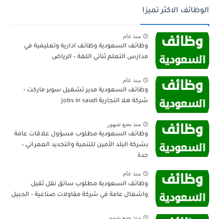
الوظائف الاكثر تميزا
منذ عام
وظائف السعودية وظائف ادارية وتعليمية في
مدارس التعلم ثنائي اللغة – الرياض
منذ عام
وظائف السعودية مدير تشغيل سوبر ماركت -
شركة هلا التجارية jobs in saudi
منذ بضع شهور
وظائف السعودية مطلوب مسؤول علاقات عامة
بشركة البلد الأمين للتنمية والتجديد العمراني –
جدة
منذ عام
وظائف السعودية مطلوب سائق نقل ثقيل
واشغال عامة في شركة مقاولات صناعية – الجبيل
منذ بضع شهور