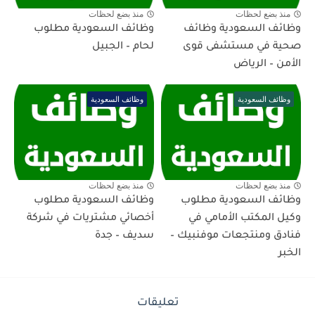
منذ بضع لحظات
منذ بضع لحظات
وظائف السعودية وظائف
وظائف السعودية مطلوب
صحية في مستشفى قوى
لحام – الجبيل
الأمن – الرياض
وظائف السعودية
وظائف السعودية
منذ بضع لحظات
منذ بضع لحظات
وظائف السعودية مطلوب
وظائف السعودية مطلوب
وكيل المكتب الأمامي في
أخصائي مشتريات في شركة
فنادق ومنتجعات موفنبيك –
سديف – جدة
الخبر
تعليقات