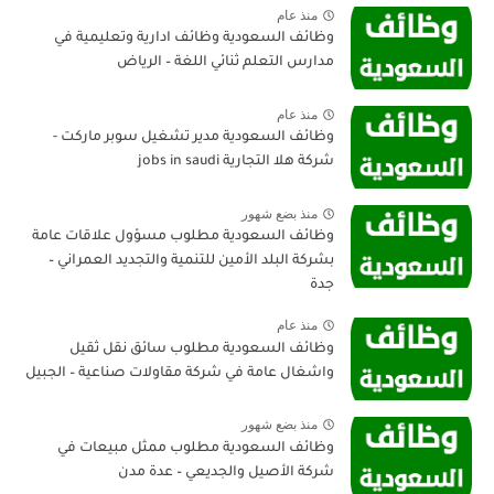
منذ عام
وظائف السعودية وظائف ادارية وتعليمية في
مدارس التعلم ثنائي اللغة – الرياض
منذ عام
وظائف السعودية مدير تشغيل سوبر ماركت -
شركة هلا التجارية jobs in saudi
منذ بضع شهور
وظائف السعودية مطلوب مسؤول علاقات عامة
بشركة البلد الأمين للتنمية والتجديد العمراني –
جدة
منذ عام
وظائف السعودية مطلوب سائق نقل ثقيل
واشغال عامة في شركة مقاولات صناعية – الجبيل
منذ بضع شهور
وظائف السعودية مطلوب ممثل مبيعات في
شركة الأصيل والجديعي – عدة مدن