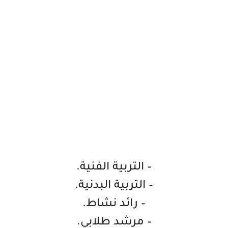
– التربية الفنية.
– التربية البدنية.
– رائد نشاط.
– مرشد طلابي.