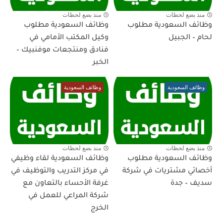
منذ بضع لحظات
منذ بضع لحظات
وظائف السعودية مطلوب
وظائف السعودية مطلوب
لحام – الجبيل
وكيل المكتب الأمامي في
فنادق ومنتجعات موفنبيك –
الخبر
وظائف السعودية
وظائف السعودية
منذ بضع لحظات
منذ بضع لحظات
وظائف السعودية مطلوب
وظائف السعودية لقاء وظيفي
أخصائي مشتريات في شركة
في مركز التدريب والتوظيف في
سديف – جدة
غرفة الأحساء بالتعاون مع
شركة المراعي للعمل في
الخرج