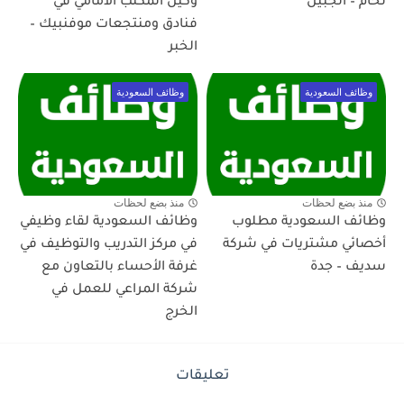
لحام – الجبيل
وكيل المكتب الأمامي في
فنادق ومنتجعات موفنبيك –
الخبر
وظائف السعودية
وظائف السعودية
منذ بضع لحظات
منذ بضع لحظات
وظائف السعودية مطلوب
وظائف السعودية لقاء وظيفي
أخصائي مشتريات في شركة
في مركز التدريب والتوظيف في
سديف – جدة
غرفة الأحساء بالتعاون مع
شركة المراعي للعمل في
الخرج
تعليقات