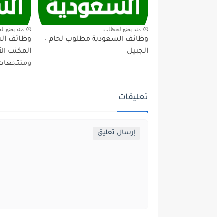
منذ بضع لحظات
منذ بضع ل
وظائف السعودية مطلوب لحام –
وظائف ال
الجبيل
المكتب ال
ومنتجعات 
تعليقات
إرسال تعليق