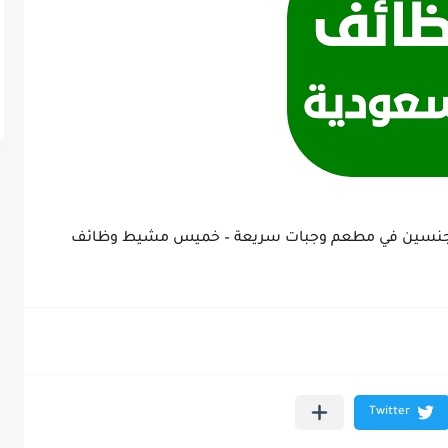
لجنسين في مطعم وجبات سريعة – خميس مشيط وظائف