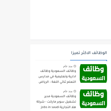
الوظائف الاكثر تميزا
منذ عام
وظائف السعودية وظائف
ادارية وتعليمية في مدارس
التعلم ثنائي اللغة – الرياض
منذ عام
وظائف السعودية مدير
تشغيل سوبر ماركت - شركة
هلا التجارية jobs in saudi