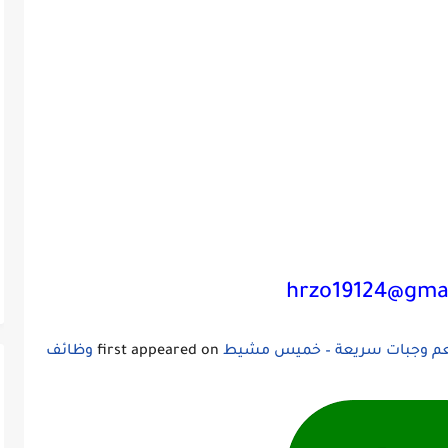
hrzo19124@gma
عم وجبات سريعة – خميس مشيط
first appeared on
وظائف