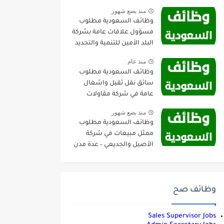
منذ بضع شهور
وظائف السعودية مطلوب
مسؤول علاقات عامة بشركة
البلد الأمين للتنمية والتجديد
العمراني – جدة
منذ عام
وظائف السعودية مطلوب
سائق نقل ثقيل واشغال
عامة في شركة مقاولات
صناعية – الجبيل
منذ بضع شهور
وظائف السعودية مطلوب
ممثل مبيعات في شركة
الأصيل والجديعي – عدة مدن
وظائف صح
Sales Supervisor Jobs