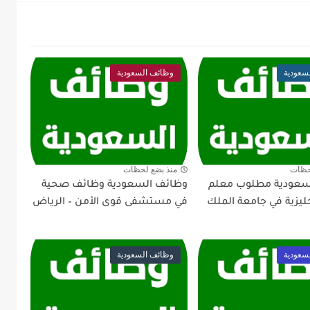
سعودية
وظائف السعودية
حظات
منذ بضع لحظات
سعودية مطلوب معلم
وظائف السعودية وظائف صحية
جليزية في جامعة الملك
في مستشفى قوى الأمن – الرياض
سعودية
وظائف السعودية