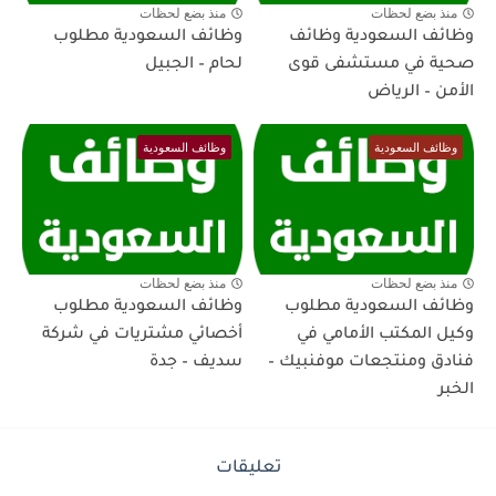
منذ بضع لحظات
منذ بضع لحظات
وظائف السعودية وظائف
وظائف السعودية مطلوب
صحية في مستشفى قوى
لحام – الجبيل
الأمن – الرياض
وظائف السعودية
وظائف السعودية
منذ بضع لحظات
منذ بضع لحظات
وظائف السعودية مطلوب
وظائف السعودية مطلوب
وكيل المكتب الأمامي في
أخصائي مشتريات في شركة
فنادق ومنتجعات موفنبيك –
سديف – جدة
الخبر
تعليقات