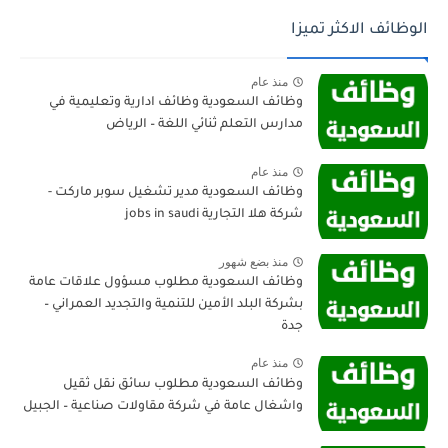
الوظائف الاكثر تميزا
منذ عام
وظائف السعودية وظائف ادارية وتعليمية في
مدارس التعلم ثنائي اللغة – الرياض
منذ عام
وظائف السعودية مدير تشغيل سوبر ماركت -
شركة هلا التجارية jobs in saudi
منذ بضع شهور
وظائف السعودية مطلوب مسؤول علاقات عامة
بشركة البلد الأمين للتنمية والتجديد العمراني –
جدة
منذ عام
وظائف السعودية مطلوب سائق نقل ثقيل
واشغال عامة في شركة مقاولات صناعية – الجبيل