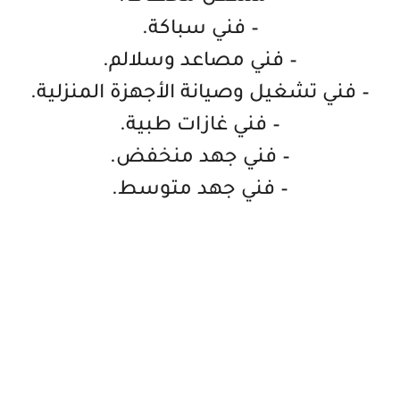
– فني سباكة.
– فني مصاعد وسلالم.
– فني تشغيل وصيانة الأجهزة المنزلية.
– فني غازات طبية.
– فني جهد منخفض.
– فني جهد متوسط.