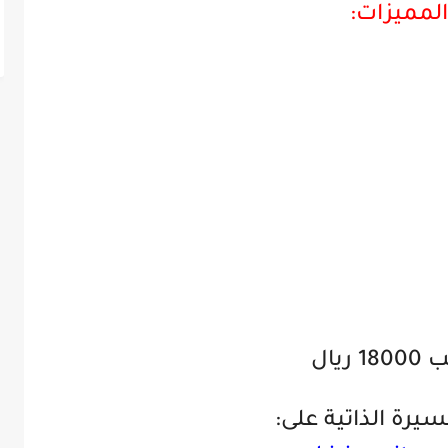
المميزات:
1 ريال
يرة الذاتية على: