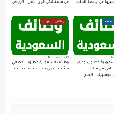
جليزية في جامعة الملك
في مستشفى قوى الأمن – الرياض
سعودية
وظائف السعودية
حظات
منذ بضع لحظات
سعودية مطلوب وكيل
وظائف السعودية مطلوب أخصائي
أمامي في فنادق
مشتريات في شركة سديف – جدة
موفنبيك – الخبر