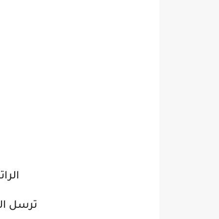
الراتب 8000
ترسل الس