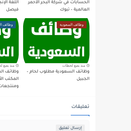
الحسابات في شركة البحر الأحمر
اللغة الإن
العالمية – تبوك
فيصل
وظائف السعودية
وظائف ال
منذ بضع لحظات
منذ بضع ل
وظائف السعودية مطلوب لحام –
وظائف ال
الجبيل
المكتب ال
ومنتجعات 
تعليقات
إرسال تعليق