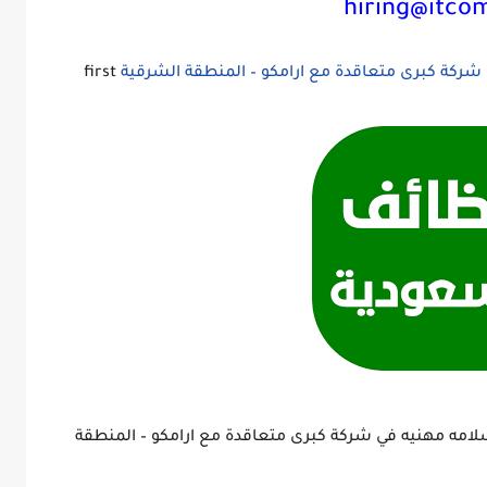
hiring@itco
ركة كبرى متعاقدة مع ارامكو – المنطقة الشرقية
first
مه مهنيه في شركة كبرى متعاقدة مع ارامكو – المنطقة