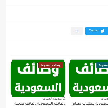
سعودية
وظائف السعودية
حظات
منذ بضع لحظات
سعودية مطلوب معلم
وظائف السعودية وظائف صحية