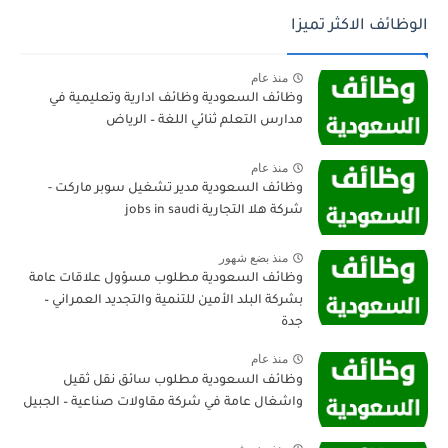
الوظائف الاكثر تميزا
منذ عام
وظائف السعودية وظائف ادارية وتعليمية في
مدارس التعلم ثنائي اللغة – الرياض
منذ عام
وظائف السعودية مدير تشغيل سوبر ماركت -
شركة هلا التجارية jobs in saudi
منذ بضع شهور
وظائف السعودية مطلوب مسؤول علاقات عامة
بشركة البلد الأمين للتنمية والتجديد العمراني –
جدة
منذ عام
وظائف السعودية مطلوب سائق نقل ثقيل
واشغال عامة في شركة مقاولات صناعية – الجبيل