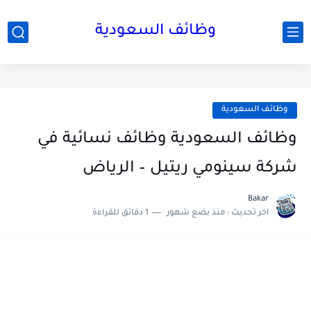
وظائف السعودية
وظائف السعودية
وظائف السعودية وظائف نسائية في
شركة سينومي ريتيل – الرياض
Bakar
اخر تحديث :
منذ بضع شهور
1 دقائق للقراءة