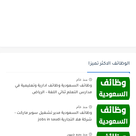
الوظائف الاكثر تميزا
منذ عام
وظائف السعودية وظائف ادارية وتعليمية في
مدارس التعلم ثنائي اللغة – الرياض
منذ عام
وظائف السعودية مدير تشغيل سوبر ماركت -
شركة هلا التجارية jobs in saudi
منذ بضع شهور