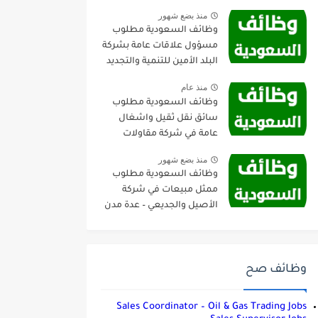
منذ بضع شهور
وظائف السعودية مطلوب
مسؤول علاقات عامة بشركة
البلد الأمين للتنمية والتجديد
العمراني – جدة
منذ عام
وظائف السعودية مطلوب
سائق نقل ثقيل واشغال
عامة في شركة مقاولات
صناعية – الجبيل
منذ بضع شهور
وظائف السعودية مطلوب
ممثل مبيعات في شركة
الأصيل والجديعي – عدة مدن
وظائف صح
Sales Coordinator – Oil & Gas Trading Jobs