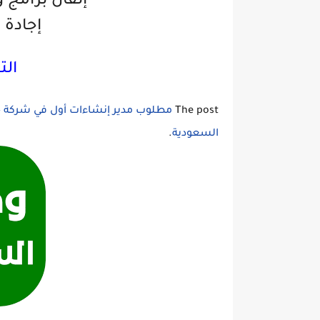
إتقان برامج و
إجادة ا
الت
The post
مطلوب مدير إنشاءات أول في شركة جسا
السعودية
.