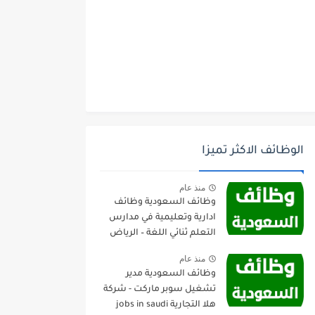
الوظائف الاكثر تميزا
منذ عام
وظائف السعودية وظائف
ادارية وتعليمية في مدارس
التعلم ثنائي اللغة – الرياض
منذ عام
وظائف السعودية مدير
تشغيل سوبر ماركت - شركة
هلا التجارية jobs in saudi