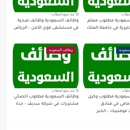
حظات
منذ بضع لحظات
سعودية مطلوب معلم
وظائف السعودية وظائف صحية
جليزية في جامعة الملك
في مستشفى قوى الأمن – الرياض
سعودية
وظائف السعودية
حظات
منذ بضع لحظات
سعودية مطلوب وكيل
وظائف السعودية مطلوب أخصائي
أمامي في فنادق
مشتريات في شركة سديف – جدة
موفنبيك – الخبر