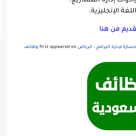
أدوات إدارة المشاريع.
للغة الإنجليزية.
قديم من هنا
رة لإدارة البرامج – الرياض
first appeared on
وظائف