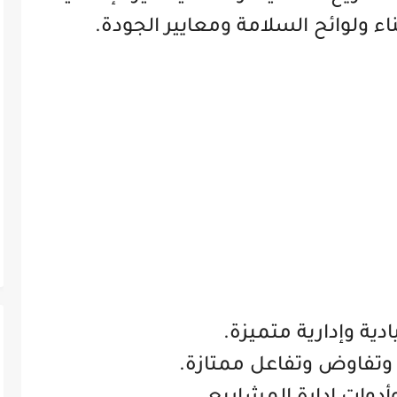
ء ولوائح السلامة ومعايير الجودة.
دية وإدارية متميزة.
وتفاوض وتفاعل ممتازة.