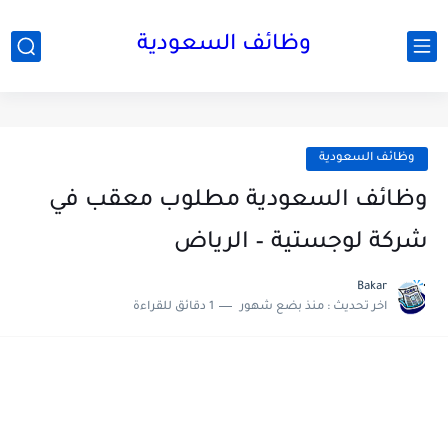
وظائف السعودية
وظائف السعودية
وظائف السعودية مطلوب معقب في
شركة لوجستية – الرياض
Bakar
اخر تحديث :
منذ بضع شهور
1 دقائق للقراءة